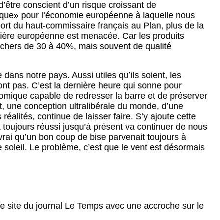
 d’être conscient d’un risque croissant de
que» pour l’économie européenne à laquelle nous
ort du haut-commissaire français au Plan, plus de la
rière européenne est menacée. Car les produits
chers de 30 à 40%, mais souvent de qualité
 dans notre pays. Aussi utiles qu’ils soient, les
ont pas. C’est la dernière heure qui sonne pour
omique capable de redresser la barre et de préserver
, une conception ultralibérale du monde, d’une
éalités, continue de laisser faire. S’y ajoute cette
a toujours réussi jusqu’à présent va continuer de nous
t vrai qu’un bon coup de bise parvenait toujours à
 soleil. Le problème, c’est que le vent est désormais
 le site du journal Le Temps avec une accroche sur le