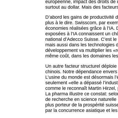
européenne, impact des droits de d
surtout au dollar. Mais des facteur
D’abord les gains de productivité du
plus à le dire. Swisscom, par exem
économies réalisées grâce à l’IA. 
exposées à l’IA connaissent un ch
national d’Adecco Suisse. C’est le 
mais aussi dans les technologies de
développement va multiplier les «ro
même coût, dans les domaines les p
Un autre facteur structurel déploie
chinois. Notre dépendance envers l
L’usine du monde est désormais l’é
seulement «elle a dépassé l’industr
comme le reconnaît Martin Hirzel,
La pharma illustre ce constat: selo
de recherche en science naturelle e
plus porteur de la prospérité suis
par la concurrence asiatique et l