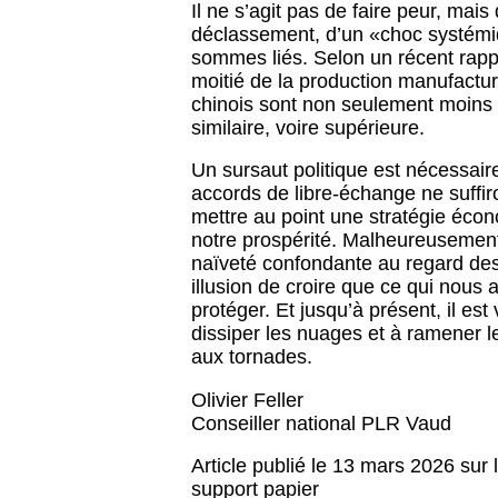
Il ne s’agit pas de faire peur, mais
déclassement, d’un «choc systémi
sommes liés. Selon un récent rapp
moitié de la production manufactu
chinois sont non seulement moins 
similaire, voire supérieure.
Un sursaut politique est nécessaire
accords de libre-échange ne suffir
mettre au point une stratégie écon
notre prospérité. Malheureusement
naïveté confondante au regard des r
illusion de croire que ce qui nous 
protéger. Et jusqu’à présent, il es
dissiper les nuages et à ramener le
aux tornades.
Olivier Feller
Conseiller national PLR Vaud
Article publié le 13 mars 2026 sur
support papier