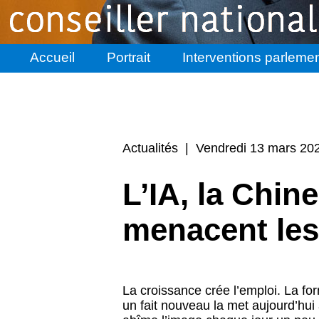
Accueil
Portrait
Interventions parlemen
Actualités | Vendredi 13 mars 20
L’IA, la Chine
menacent les
La croissance crée l’emploi. La fo
un fait nouveau la met aujourd’hui