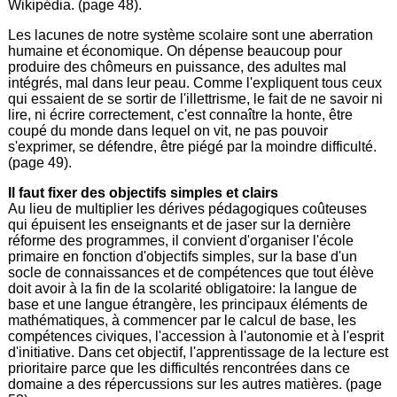
Wikipédia. (page 48).
Les lacunes de notre système scolaire sont une aberration
humaine et économique. On dépense beaucoup pour
produire des chômeurs en puissance, des adultes mal
intégrés, mal dans leur peau. Comme l'expliquent tous ceux
qui essaient de se sortir de l'illettrisme, le fait de ne savoir ni
lire, ni écrire correctement, c'est connaître la honte, être
coupé du monde dans lequel on vit, ne pas pouvoir
s'exprimer, se défendre, être piégé par la moindre difficulté.
(page 49).
Il faut fixer des objectifs simples et clairs
Au lieu de multiplier les dérives pédagogiques coûteuses
qui épuisent les enseignants et de jaser sur la dernière
réforme des programmes, il convient d'organiser l'école
primaire en fonction d'objectifs simples, sur la base d'un
socle de connaissances et de compétences que tout élève
doit avoir à la fin de la scolarité obligatoire: la langue de
base et une langue étrangère, les principaux éléments de
mathématiques, à commencer par le calcul de base, les
compétences civiques, l'accession à l'autonomie et à l'esprit
d'initiative. Dans cet objectif, l'apprentissage de la lecture est
prioritaire parce que les difficultés rencontrées dans ce
domaine a des répercussions sur les autres matières. (page