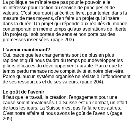
La politique ne m'intéresse pas pour le pouvoir, elle
m'intéresse pour l'action au service de principes et de
valeurs. C'est pourquoi j'ai écrit ce livre, pour tenter, dans la
mesure de mes moyens, d'en faire un projet qui s'insère
dans la durée. Un projet qui réponde aux réalités du monde
contemporain en même temps qu'aux aspirations de liberté.
Un projet qui soit porteur de sens et non porté par des
promesses insensées. (page 203).
L'avenir maintenant?
Oui, parce que les changements sont de plus en plus
rapides et qu'il nous faudra du temps pour développer les
piliers efficaces du développement durable. Parce que le
temps perdu menace notre compétitivité et notre bien-être.
Parce qu'aucun système organisé ne résiste à l'effondrement
de ses ressources et de ses valeurs. (page 204).
Le goût de l'avenir
Il faut que le travail, la création, l'engagement pour une
cause soient revalorisés. La Suisse est un combat, un effort
de tous les jours. La Suisse n'est pas l'affaire des autres.
C'est notre affaire si nous avons le goût de l'avenir. (page
205).