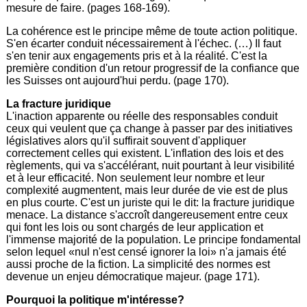
mesure de faire. (pages 168-169).
La cohérence est le principe même de toute action politique.
S'en écarter conduit nécessairement à l'échec. (…) Il faut
s'en tenir aux engagements pris et à la réalité. C'est la
première condition d'un retour progressif de la confiance que
les Suisses ont aujourd'hui perdu. (page 170).
La fracture juridique
L'inaction apparente ou réelle des responsables conduit
ceux qui veulent que ça change à passer par des initiatives
législatives alors qu'il suffirait souvent d'appliquer
correctement celles qui existent. L'inflation des lois et des
règlements, qui va s'accélérant, nuit pourtant à leur visibilité
et à leur efficacité. Non seulement leur nombre et leur
complexité augmentent, mais leur durée de vie est de plus
en plus courte. C'est un juriste qui le dit: la fracture juridique
menace. La distance s'accroît dangereusement entre ceux
qui font les lois ou sont chargés de leur application et
l'immense majorité de la population. Le principe fondamental
selon lequel «nul n'est censé ignorer la loi» n'a jamais été
aussi proche de la fiction. La simplicité des normes est
devenue un enjeu démocratique majeur. (page 171).
Pourquoi la politique m'intéresse?