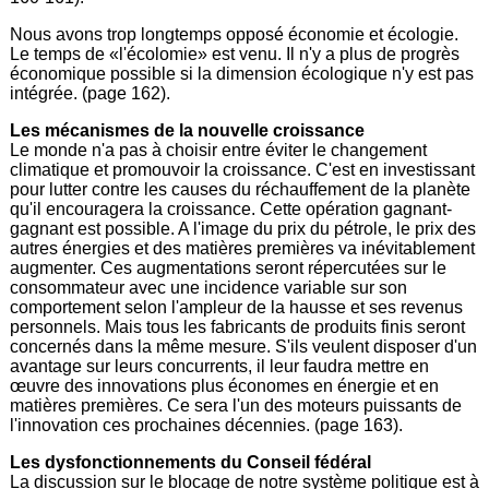
Nous avons trop longtemps opposé économie et écologie.
Le temps de «l'écolomie» est venu. Il n'y a plus de progrès
économique possible si la dimension écologique n'y est pas
intégrée. (page 162).
Les mécanismes de la nouvelle croissance
Le monde n'a pas à choisir entre éviter le changement
climatique et promouvoir la croissance. C'est en investissant
pour lutter contre les causes du réchauffement de la planète
qu'il encouragera la croissance. Cette opération gagnant-
gagnant est possible. A l'image du prix du pétrole, le prix des
autres énergies et des matières premières va inévitablement
augmenter. Ces augmentations seront répercutées sur le
consommateur avec une incidence variable sur son
comportement selon l'ampleur de la hausse et ses revenus
personnels. Mais tous les fabricants de produits finis seront
concernés dans la même mesure. S'ils veulent disposer d'un
avantage sur leurs concurrents, il leur faudra mettre en
œuvre des innovations plus économes en énergie et en
matières premières. Ce sera l'un des moteurs puissants de
l'innovation ces prochaines décennies. (page 163).
Les dysfonctionnements du Conseil fédéral
La discussion sur le blocage de notre système politique est à