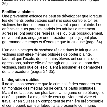
26).
Faciliter la plainte
Une prévention efficace ne peut se développer que lorsque
les éléments perturbateurs sont mis sous contrôle. Or les
victimes hésitent ou renoncent souvent à porter plainte. Les
enfants et leurs parents, parfois les adultes directement
agressés, ont peur des représailles, ou plus prosaïquement,
ne veulent pas engager une procédure qu'ils jugent plus
gourmande de temps et d'énergie que fructueuse (page 34).
L'un des blocages du système réside dans le fait que les
victimes sont elles-mêmes obligées de porter plainte. Il
faudrait que l'école, dont certains élèves ont commis des
agressions, puisse elle-même agir en justice, au nom des
victimes, sans que celles-ci aient à assumer les démarches
de la procédure. (pages 34-35).
L'intégration oubliée
Il ne faut pas prétendre que la criminalité des étrangers est
un montage des médias ou de certains partis politiques.
Mais il ne faut pas non plus faire l'amalgame entre étrangers
et délinquants. La majorité de ceux qui viennent vivre et
travailler en Suisse s'y comportent de manière irréprochable
et contribuent, par leur labeur, à la prospérité commune.