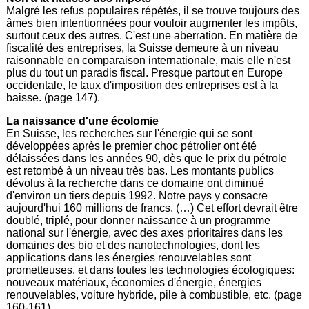
Malgré les refus populaires répétés, il se trouve toujours des
âmes bien intentionnées pour vouloir augmenter les impôts,
surtout ceux des autres. C'est une aberration. En matière de
fiscalité des entreprises, la Suisse demeure à un niveau
raisonnable en comparaison internationale, mais elle n'est
plus du tout un paradis fiscal. Presque partout en Europe
occidentale, le taux d'imposition des entreprises est à la
baisse. (page 147).
La naissance d'une écolomie
En Suisse, les recherches sur l'énergie qui se sont
développées après le premier choc pétrolier ont été
délaissées dans les années 90, dès que le prix du pétrole
est retombé à un niveau très bas. Les montants publics
dévolus à la recherche dans ce domaine ont diminué
d'environ un tiers depuis 1992. Notre pays y consacre
aujourd'hui 160 millions de francs. (…) Cet effort devrait être
doublé, triplé, pour donner naissance à un programme
national sur l'énergie, avec des axes prioritaires dans les
domaines des bio et des nanotechnologies, dont les
applications dans les énergies renouvelables sont
prometteuses, et dans toutes les technologies écologiques:
nouveaux matériaux, économies d'énergie, énergies
renouvelables, voiture hybride, pile à combustible, etc. (page
160-161).