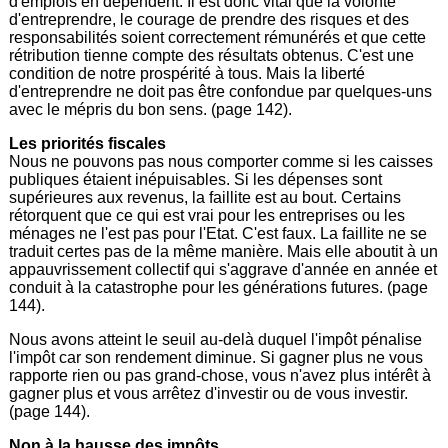
d'emplois en dépendent. Il est donc vital que la volonté
d'entreprendre, le courage de prendre des risques et des
responsabilités soient correctement rémunérés et que cette
rétribution tienne compte des résultats obtenus. C'est une
condition de notre prospérité à tous. Mais la liberté
d'entreprendre ne doit pas être confondue par quelques-uns
avec le mépris du bon sens. (page 142).
Les priorités fiscales
Nous ne pouvons pas nous comporter comme si les caisses
publiques étaient inépuisables. Si les dépenses sont
supérieures aux revenus, la faillite est au bout. Certains
rétorquent que ce qui est vrai pour les entreprises ou les
ménages ne l'est pas pour l'Etat. C'est faux. La faillite ne se
traduit certes pas de la même manière. Mais elle aboutit à un
appauvrissement collectif qui s'aggrave d'année en année et
conduit à la catastrophe pour les générations futures. (page
144).
Nous avons atteint le seuil au-delà duquel l'impôt pénalise
l'impôt car son rendement diminue. Si gagner plus ne vous
rapporte rien ou pas grand-chose, vous n'avez plus intérêt à
gagner plus et vous arrêtez d'investir ou de vous investir.
(page 144).
Non à la hausse des impôts