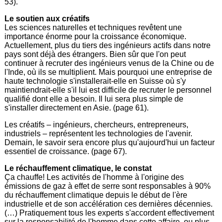
53).
Le soutien aux créatifs
Les sciences naturelles et techniques revêtent une
importance énorme pour la croissance économique.
Actuellement, plus du tiers des ingénieurs actifs dans notre
pays sont déjà des étrangers. Bien sûr que l'on peut
continuer à recruter des ingénieurs venus de la Chine ou de
l'Inde, où ils se multiplient. Mais pourquoi une entreprise de
haute technologie s'installerait-elle en Suisse où s'y
maintiendrait-elle s'il lui est difficile de recruter le personnel
qualifié dont elle a besoin. Il lui sera plus simple de
s'installer directement en Asie. (page 61).
Les créatifs – ingénieurs, chercheurs, entrepreneurs,
industriels – représentent les technologies de l'avenir.
Demain, le savoir sera encore plus qu'aujourd'hui un facteur
essentiel de croissance. (page 67).
Le réchauffement climatique, le constat
Ça chauffe! Les activités de l'homme à l'origine des
émissions de gaz à effet de serre sont responsables à 90%
du réchauffement climatique depuis le début de l'ère
industrielle et de son accélération ces dernières décennies.
(…) Pratiquement tous les experts s'accordent effectivement
sur la responsabilité de l'homme dans cette affaire, ou plus