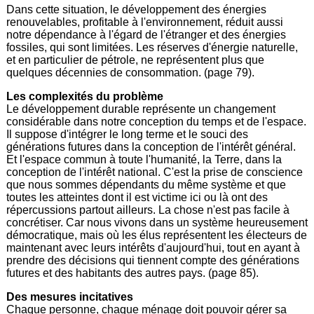
Dans cette situation, le développement des énergies
renouvelables, profitable à l'environnement, réduit aussi
notre dépendance à l'égard de l'étranger et des énergies
fossiles, qui sont limitées. Les réserves d'énergie naturelle,
et en particulier de pétrole, ne représentent plus que
quelques décennies de consommation. (page 79).
Les complexités du problème
Le développement durable représente un changement
considérable dans notre conception du temps et de l'espace.
Il suppose d'intégrer le long terme et le souci des
générations futures dans la conception de l'intérêt général.
Et l'espace commun à toute l'humanité, la Terre, dans la
conception de l'intérêt national. C'est la prise de conscience
que nous sommes dépendants du même système et que
toutes les atteintes dont il est victime ici ou là ont des
répercussions partout ailleurs. La chose n'est pas facile à
concrétiser. Car nous vivons dans un système heureusement
démocratique, mais où les élus représentent les électeurs de
maintenant avec leurs intérêts d'aujourd'hui, tout en ayant à
prendre des décisions qui tiennent compte des générations
futures et des habitants des autres pays. (page 85).
Des mesures incitatives
Chaque personne, chaque ménage doit pouvoir gérer sa