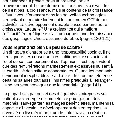
pour financer la protection et la préservation de
l'environnement. Le problème que nous avons à résoudre,
ce n'est pas la croissance, mais le contenu de la croissance.
Il faut investir fortement dans les nouvelles technologies
permettant de réduire fortement le contenu en CO² de nos
activités. Le développement durable passe par une autre
croissance. Laquelle? Une croissance qui améliore
l'efficacité énergétique et s'accompagne d'une décroissance
des gaspillages. Une croissance durable. (pages 120-121).
Vous reprendrez bien un peu de salaire?
Un dirigeant d'entreprise a une responsabilité sociale. Il ne
peut ignorer les conséquences politiques de ses actes ni
l'effet de son comportement sur l'opinion. Il est trop évident
que des rémunérations manifestement excessives nuisent à
la crédibilité des milieux économiques. Quand les montants
deviennent inexplicables - sauf à prendre comme référence
certains salaires tout aussi injustifiés pratiqués à l'étranger -
ils ne peuvent provoquer que le scandale. (page 141).
La plupart des patrons et des dirigeants d'entreprises se
battent avec énergie et compétence pour gagner des
marchés, sauvegarder les marges bénéficiaires, maintenir la
capacité d'investir. Le développement des entreprises, la
diversité du tissu économique de notre pays, la création