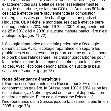
exactement des gaz à effet de serre: essentiellement le
dioxyde de carbone, ce fameux CO² (…). Au moins 80% de
ces gaz à effet de serre proviennent de la combustion
d'énergies fossiles pour le chauffage, les transports et
l'industrie. Or, à l'échelle mondiale, les gaz à effet de serre
ont augmenté de 70% entre 1970 et 2004 et augmenteront
de 25 à 90% d'ici à 2030 si aucune mesure particulière n'est
appliquée. (pages 71-72).
L'écologie réparatrice est de loin préférable à l'écologie
dénonciatrice. Avec l'écologie réparatrice, on sépare les
problèmes et on les résout un par un, comme on l'a fait pour
le plomb dans l'atmosphère, les chlorofluorocarbones pour
la couche d'ozone, les composés soufrés pour les pluies
acides. Avec l'écologie dénonciatrice, on suscite la peur
sans rien résoudre. (page 73).
Notre dépendance énergétique
L'Europe est dépendante de la Russie pour 30% de sa
consommation gazière, la Suisse pour 10% à 18% selon les
estimations. (…) Notre pays est entièrement dépendant en
matière de pétrole. Et en ce qui concerne l'électricité,
l'indépendance de la Suisse, jusque-là assurée, a pris fin en
2005. (page 78).