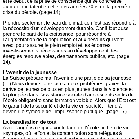
et le début de la prise de conscience qui se concrétise
aujourd'hui datent en effet des années 70 et de la première
crise du pétrole. (page 14).
Prendre seulement le parti du climat, ce n'est pas répondre à
la nécessité d'un développement durable. Car il faut aussi
prendre le parti de la croissance, pour répondre à
l'augmentation de la population et aux besoins qui vont
avec, pour assurer le plein emploi et les énormes
investissements nécessaires au développement des
énergies renouvelables, des transports publics, etc. (page
14).
L'avenir de la jeunesse
La Suisse prépare mal l'avenir d'une partie de sa jeunesse.
(…) Nous devons faire face à deux problèmes graves: la
dérive de jeunes de plus en plus jeunes dans la violence et
la plongée dans l'assistance sociale d'adolescents sortis de
l'école obligatoire sans formation valable. Alors que l'Etat est
le garant de la sécurité et de la vie en société, il tend à
devenir le symbole de l'impuissance publique. (page 17).
La banalisation de tout
Avec l'angélisme qui a voulu faire de l'école un lieu de vie
«sympa», où l'effort et la concentration sont relégués à
l'arrière-plan de l'obligation d'ambiance «cool», nos collèges