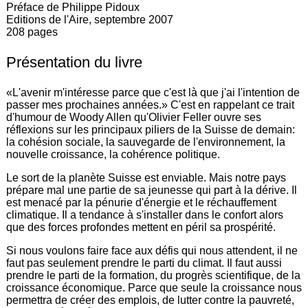
Préface de Philippe Pidoux
Editions de l'Aire, septembre 2007
208 pages
Présentation du livre
«L'avenir m'intéresse parce que c'est là que j'ai l'intention de
passer mes prochaines années.» C'est en rappelant ce trait
d'humour de Woody Allen qu'Olivier Feller ouvre ses
réflexions sur les principaux piliers de la Suisse de demain:
la cohésion sociale, la sauvegarde de l'environnement, la
nouvelle croissance, la cohérence politique.
Le sort de la planète Suisse est enviable. Mais notre pays
prépare mal une partie de sa jeunesse qui part à la dérive. Il
est menacé par la pénurie d'énergie et le réchauffement
climatique. Il a tendance à s'installer dans le confort alors
que des forces profondes mettent en péril sa prospérité.
Si nous voulons faire face aux défis qui nous attendent, il ne
faut pas seulement prendre le parti du climat. Il faut aussi
prendre le parti de la formation, du progrès scientifique, de la
croissance économique. Parce que seule la croissance nous
permettra de créer des emplois, de lutter contre la pauvreté,