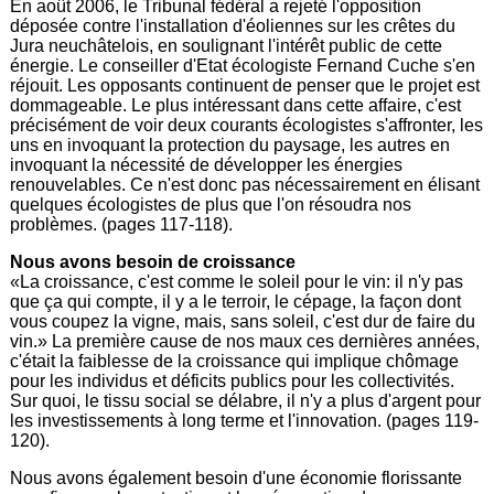
En août 2006, le Tribunal fédéral a rejeté l'opposition
déposée contre l'installation d'éoliennes sur les crêtes du
Jura neuchâtelois, en soulignant l'intérêt public de cette
énergie. Le conseiller d'Etat écologiste Fernand Cuche s'en
réjouit. Les opposants continuent de penser que le projet est
dommageable. Le plus intéressant dans cette affaire, c'est
précisément de voir deux courants écologistes s'affronter, les
uns en invoquant la protection du paysage, les autres en
invoquant la nécessité de développer les énergies
renouvelables. Ce n'est donc pas nécessairement en élisant
quelques écologistes de plus que l'on résoudra nos
problèmes. (pages 117-118).
Nous avons besoin de croissance
«La croissance, c'est comme le soleil pour le vin: il n'y pas
que ça qui compte, il y a le terroir, le cépage, la façon dont
vous coupez la vigne, mais, sans soleil, c'est dur de faire du
vin.» La première cause de nos maux ces dernières années,
c'était la faiblesse de la croissance qui implique chômage
pour les individus et déficits publics pour les collectivités.
Sur quoi, le tissu social se délabre, il n'y a plus d'argent pour
les investissements à long terme et l'innovation. (pages 119-
120).
Nous avons également besoin d'une économie florissante