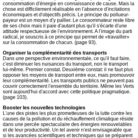
consommation d'énergie en connaissance de cause. Mais la
chose est difficilement réalisable en l'absence d'incitations
économiques et d'objectifs précis. Le principe du pollueur-
payeur est un moyen d'y pallier. Le consommateur reste libre
de ses choix mais il paie d'autant plus qu'il s'écarte d'une
attitude respectueuse de l'environnement. A l'image du parti
radical, je souscris à ce principe qui permet de «travailler»
sur la consommation de chacun. (page 93).
Organiser la complémentarité des transports
Dans une perspective environnementale, ce qu'il faut faire,
c'est diminuer les nuisances du transport, non le transport
lui-même. Premier constat. Deuxième constat: il ne faut plus
opposer les moyens de transport entre eux, mais promouvoir
leur complémentarité. Les transports publics ne peuvent pas
couvrir correctement l'ensemble du territoire. Même les Verts
sont aujourd'hui d'accord avec cette politique pragmatique.
(page 103).
Booster les nouvelles technologies
L'une des pistes les plus prometteuses de la lutte contre les
causes de la pollution et du réchauffement climatique réside
dans une percée spectaculaire des énergies renouvelables
et de leur productivité. Un tel avenir n'est envisageable que
si les avancées scientifiques et techniques qui se préparent