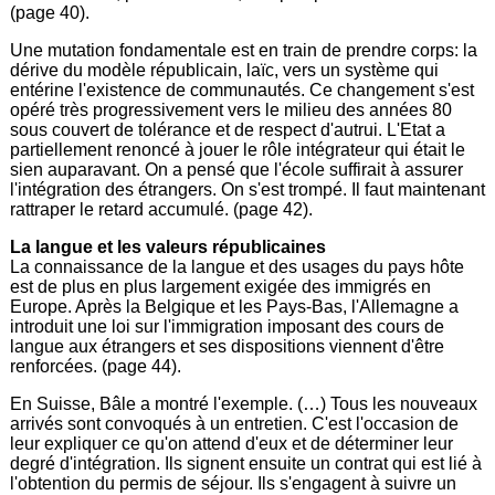
(page 40).
Une mutation fondamentale est en train de prendre corps: la
dérive du modèle républicain, laïc, vers un système qui
entérine l'existence de communautés. Ce changement s'est
opéré très progressivement vers le milieu des années 80
sous couvert de tolérance et de respect d'autrui. L'Etat a
partiellement renoncé à jouer le rôle intégrateur qui était le
sien auparavant. On a pensé que l'école suffirait à assurer
l'intégration des étrangers. On s'est trompé. Il faut maintenant
rattraper le retard accumulé. (page 42).
La langue et les valeurs républicaines
La connaissance de la langue et des usages du pays hôte
est de plus en plus largement exigée des immigrés en
Europe. Après la Belgique et les Pays-Bas, l'Allemagne a
introduit une loi sur l'immigration imposant des cours de
langue aux étrangers et ses dispositions viennent d'être
renforcées. (page 44).
En Suisse, Bâle a montré l'exemple. (…) Tous les nouveaux
arrivés sont convoqués à un entretien. C'est l'occasion de
leur expliquer ce qu'on attend d'eux et de déterminer leur
degré d'intégration. Ils signent ensuite un contrat qui est lié à
l'obtention du permis de séjour. Ils s'engagent à suivre un