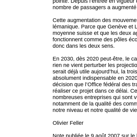
pointe. Depuis l’entrée en vigueur
nombre de passagers a augmenté d
Cette augmentation des mouvements 
lémanique. Parce que Genève et L
moyenne suisse et que les deux ag
fonctionnent comme des pôles éc
donc dans les deux sens.
En 2030, dès 2020 peut-être, le c
rien ne vient perturber les projectio
serait déjà utile aujourd’hui, la 
absolument indispensable en 2020
décision que l’Office fédéral des 
réaliser ce projet dans ce délai. C
nombreuses entreprises qui sont v
notamment de la qualité des commu
notre niveau et notre qualité de vie
Olivier Feller
Note publiée le 9 août 2007 sur le b