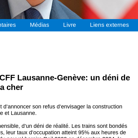
taires
Médias
Livre
Liens externes
e CFF Lausanne-Genève: un déni de
ra cher
nt d’annoncer son refus d’envisager la construction
e et Lausanne.
ensible, d’un déni de réalité. Les trains sont bondés
s, leur taux d’occupation atteint 95% aux heures de