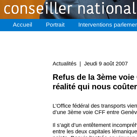
Accueil
Portrait
Interventions parlemen
Actualités | Jeudi 9 août 2007
Refus de la 3ème voi
réalité qui nous coûte
L’Office fédéral des transports vie
d’une 3ème voie CFF entre Genèv
Il s’agit d’un entêtement incompréh
entre les deux capitales lémanique