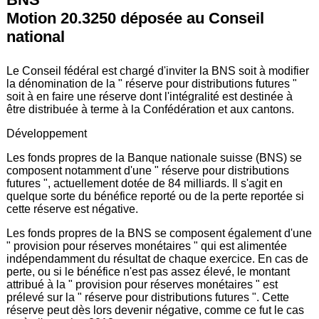
Motion 20.3250 déposée au Conseil
national
Le Conseil fédéral est chargé d'inviter la BNS soit à modifier
la dénomination de la " réserve pour distributions futures "
soit à en faire une réserve dont l'intégralité est destinée à
être distribuée à terme à la Confédération et aux cantons.
Développement
Les fonds propres de la Banque nationale suisse (BNS) se
composent notamment d'une " réserve pour distributions
futures ", actuellement dotée de 84 milliards. Il s'agit en
quelque sorte du bénéfice reporté ou de la perte reportée si
cette réserve est négative.
Les fonds propres de la BNS se composent également d'une
" provision pour réserves monétaires " qui est alimentée
indépendamment du résultat de chaque exercice. En cas de
perte, ou si le bénéfice n'est pas assez élevé, le montant
attribué à la " provision pour réserves monétaires " est
prélevé sur la " réserve pour distributions futures ". Cette
réserve peut dès lors devenir négative, comme ce fut le cas