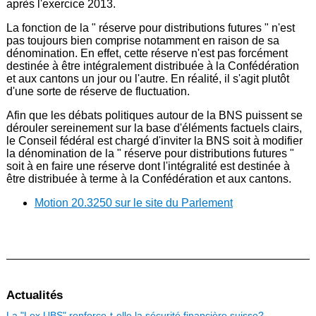
après l'exercice 2013.
La fonction de la " réserve pour distributions futures " n'est
pas toujours bien comprise notamment en raison de sa
dénomination. En effet, cette réserve n'est pas forcément
destinée à être intégralement distribuée à la Confédération
et aux cantons un jour ou l'autre. En réalité, il s'agit plutôt
d'une sorte de réserve de fluctuation.
Afin que les débats politiques autour de la BNS puissent se
dérouler sereinement sur la base d'éléments factuels clairs,
le Conseil fédéral est chargé d'inviter la BNS soit à modifier
la dénomination de la " réserve pour distributions futures "
soit à en faire une réserve dont l'intégralité est destinée à
être distribuée à terme à la Confédération et aux cantons.
Motion 20.3250 sur le site du Parlement
Actualités
La "Lex UBS" renforce-t-elle la sécurité financière suisse?