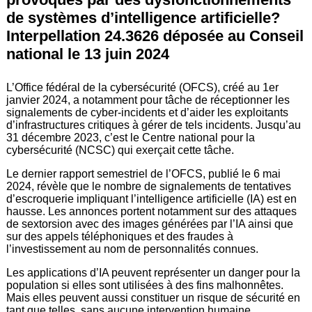
de systèmes d’intelligence artificielle?
Interpellation 24.3626 déposée au Conseil
national le 13 juin 2024
L’Office fédéral de la cybersécurité (OFCS), créé au 1er
janvier 2024, a notamment pour tâche de réceptionner les
signalements de cyber-incidents et d’aider les exploitants
d’infrastructures critiques à gérer de tels incidents. Jusqu’au
31 décembre 2023, c’est le Centre national pour la
cybersécurité (NCSC) qui exerçait cette tâche.
Le dernier rapport semestriel de l’OFCS, publié le 6 mai
2024, révèle que le nombre de signalements de tentatives
d’escroquerie impliquant l’intelligence artificielle (IA) est en
hausse. Les annonces portent notamment sur des attaques
de sextorsion avec des images générées par l’IA ainsi que
sur des appels téléphoniques et des fraudes à
l’investissement au nom de personnalités connues.
Les applications d’IA peuvent représenter un danger pour la
population si elles sont utilisées à des fins malhonnêtes.
Mais elles peuvent aussi constituer un risque de sécurité en
tant que telles, sans aucune intervention humaine,